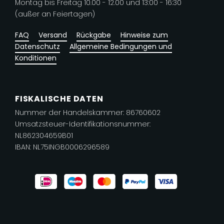
Montag bis Freitag 10.00 - 12.00 und 13:00 - 16:30
(außer an Feiertagen)
FAQ
Versand
Rückgabe
Hinweise zum
Datenschutz
Allgemeine Bedingungen und
Konditionen
FISKALISCHE DATEN
Nummer der Handelskammer: 86760602
Umsatzsteuer-Identifikationsnummer:
NL862304659B01
IBAN: NL75INGB0006296589