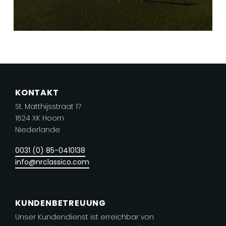
KONTAKT
St. Matthijsstraat 17
1624 XK Hoorn
Niederlande
0031 (0) 85-0410138
info@nrclassico.com
KUNDENBETREUUNG
Unser Kundendienst ist erreichbar von