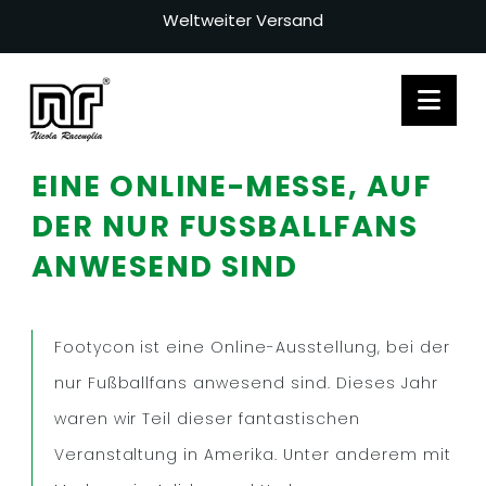
Weltweiter Versand
Nav
EINE ONLINE-MESSE, AUF
DER NUR FUSSBALLFANS
ANWESEND SIND
Footycon ist eine Online-Ausstellung, bei der
nur Fußballfans anwesend sind. Dieses Jahr
waren wir Teil dieser fantastischen
Veranstaltung in Amerika. Unter anderem mit