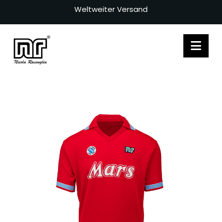
Weltweiter Versand
Nav