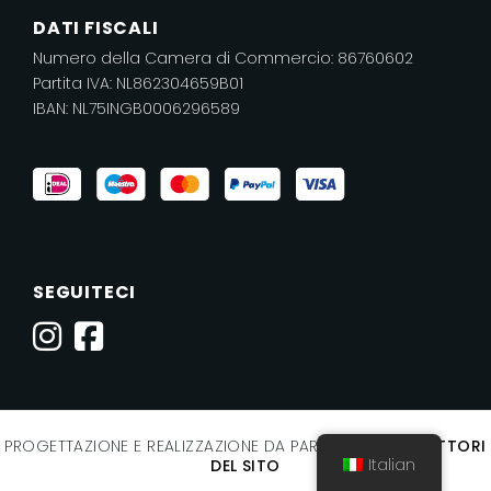
DATI FISCALI
Numero della Camera di Commercio: 86760602
Partita IVA: NL862304659B01
IBAN: NL75INGB0006296589
SEGUITECI
PROGETTAZIONE E REALIZZAZIONE DA PARTE DI
I COSTRUTTORI
Italian
DEL SITO