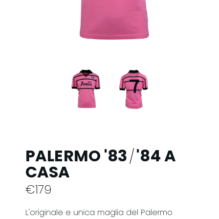
PALERMO '83
'84 A
/
CASA
€
179
L'originale e unica maglia del Palermo