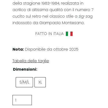
della stagione 1983-1984, realizzata in
acrilico di altissima qualità con il numero 7
cucito sul retro nel classico stile a zig-zag
indossato da Giampaolo Montesano.
FATTO IN ITALIA
Nota:
Disponibile da ottobre 2025
Tabella delle taglie
Dimensioni:
S/M/L
XL
Palermo
'83/'84