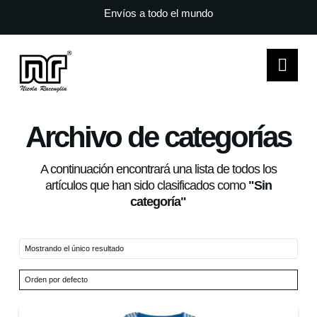
Envíos a todo el mundo
Nav
Archivo de categorías
A continuación encontrará una lista de todos los
artículos que han sido clasificados como
"Sin
categoría"
Mostrando el único resultado