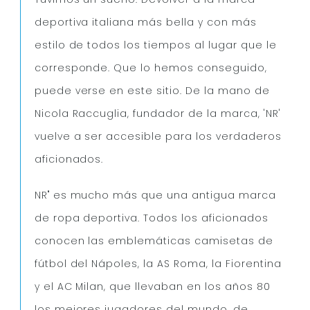
deportiva italiana más bella y con más
estilo de todos los tiempos al lugar que le
corresponde. Que lo hemos conseguido,
puede verse en este sitio. De la mano de
Nicola Raccuglia, fundador de la marca, 'NR'
vuelve a ser accesible para los verdaderos
aficionados.
NR" es mucho más que una antigua marca
de ropa deportiva. Todos los aficionados
conocen las emblemáticas camisetas de
fútbol del Nápoles, la AS Roma, la Fiorentina
y el AC Milan, que llevaban en los años 80
los mejores jugadores del mundo, de