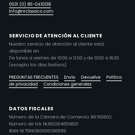
0031 (0) 85-0410138
info@nrclassico.com
SERVICIO DE ATENCIÓN AL CLIENTE
Nuestro servicio de atención al cliente está
disponible en
De lunes a viernes de 10:00 a 12:00 y de 13:00 a 16:30
(excepto los días festivos)
PREGUNTAS FRECUENTES
Envío
Devuelve
Política
de privacidad
Condiciones generales
DATOS FISCALES
Número de la Cámara de Comercio: 86760602
Número de IVA: NL862304659B01
IBAN: NL75INGB0006296589