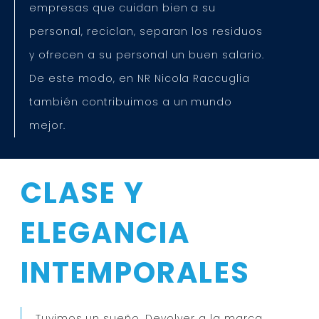
empresas que cuidan bien a su
personal, reciclan, separan los residuos
y ofrecen a su personal un buen salario.
De este modo, en NR Nicola Raccuglia
también contribuimos a un mundo
mejor.
CLASE Y
ELEGANCIA
INTEMPORALES
Tuvimos un sueño. Devolver a la marca