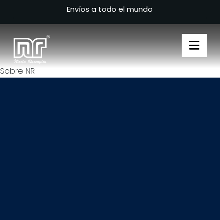
Envíos a todo el mundo
Nav
Sobre NR