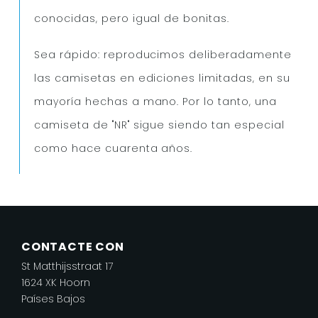
conocidas, pero igual de bonitas.
Sea rápido: reproducimos deliberadamente
las camisetas en ediciones limitadas, en su
mayoría hechas a mano. Por lo tanto, una
camiseta de "NR" sigue siendo tan especial
como hace cuarenta años.
CONTACTE CON
St Matthijsstraat 17
1624 XK Hoorn
Países Bajos