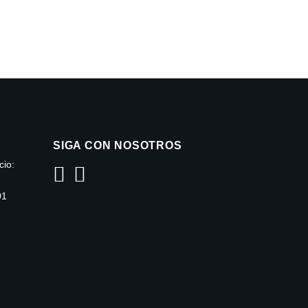
SIGA CON NOSOTROS
io:
01