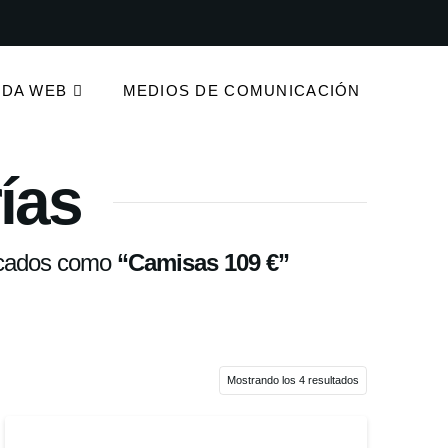
NDA WEB
MEDIOS DE COMUNICACIÓN
ías
ificados como
“Camisas 109 €”
Mostrando los 4 resultados