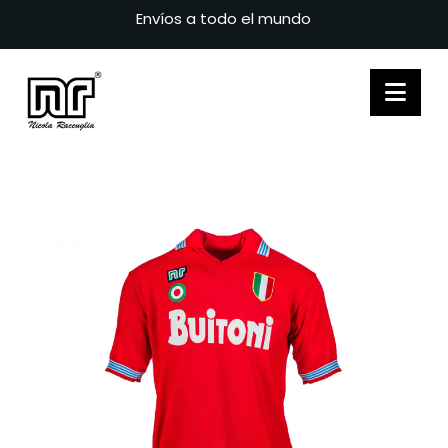
Envíos a todo el mundo
Nav