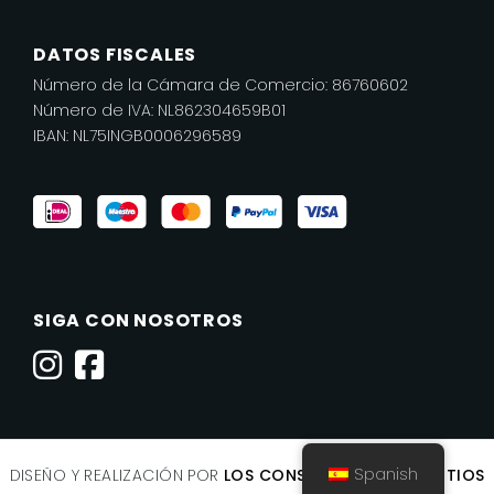
DATOS FISCALES
Número de la Cámara de Comercio: 86760602
Número de IVA: NL862304659B01
IBAN: NL75INGB0006296589
SIGA CON NOSOTROS
Spanish
DISEÑO Y REALIZACIÓN POR
LOS CONSTRUCTORES DE SITIOS