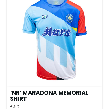
‘NR’ MARADONA MEMORIAL
SHIRT
€
69