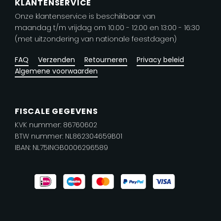
KLANTENSERVICE
Onze klantenservice is beschikbaar van
maandag t/m vrijdag om 10.00 - 12.00 en 13:00 - 16:30
(met uitzondering van nationale feestdagen)
FAQ
Verzenden
Retourneren
Privacy beleid
Algemene voorwaarden
FISCALE GEGEVENS
KVK nummer: 86760602
BTW nummer: NL862304659B01
IBAN: NL75INGB0006296589