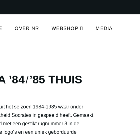
E
OVER NR
WEBSHOP
MEDIA
 ’84
’85 THUIS
/
t uit het seizoen 1984-1985 waar onder
theid Socrates in gespeeld heeft. Gemaakt
yl met een gestikt rugnummer 8 in de
ikte logo’s en een uniek geborduurde