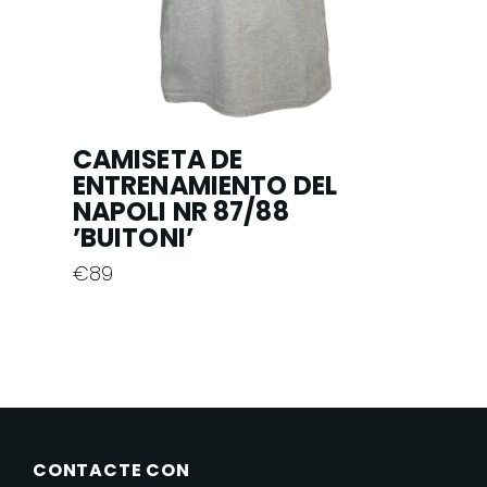
la
página
de
producto
CAMISETA DE
ENTRENAMIENTO DEL
NAPOLI NR 87/88
’BUITONI’
€
89
Este
producto
tiene
múltiples
variantes.
Las
CONTACTE CON
opciones