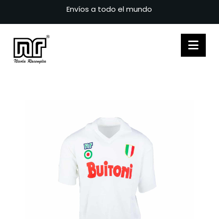
Envíos a todo el mundo
Nav