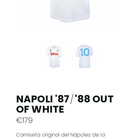
NAPOLI '87
'88 OUT
/
OF WHITE
€
179
Camiseta original del Nápoles de la