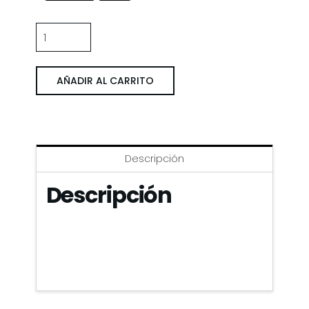
Napoli
'87/'88
Uit
AÑADIR AL CARRITO
Wit
cantidad
Descripción
Descripción